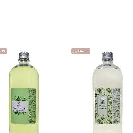
TIS
GRÁTIS