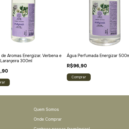
 de Aromas Energizar, Verbena e
Água Perfumada Energizar 500m
 Laranjeira 300ml
R$96,90
,90
rar
Quem Somos
Onde Comprar