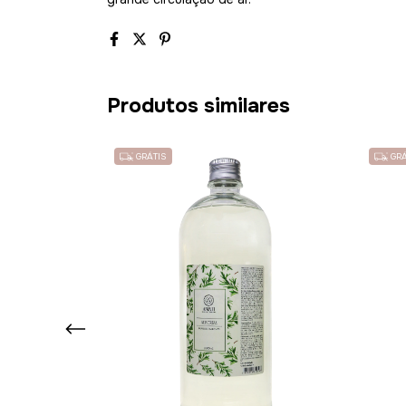
Produtos similares
GRÁTIS
GRÁ