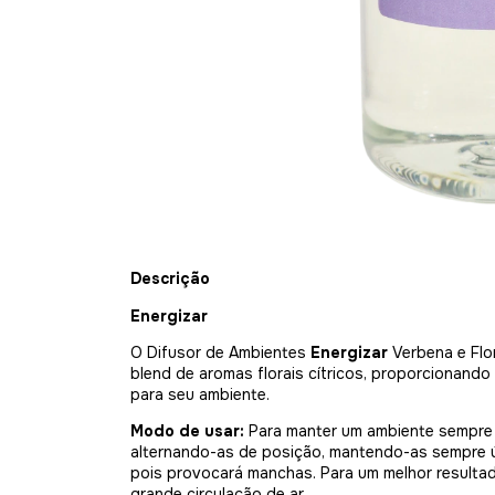
Descrição
Energizar
O Difusor de Ambientes
Energizar
Verbena e Flor
blend de aromas florais cítricos, proporcionando
para seu ambiente.
Modo de usar:
Para manter um ambiente sempre p
alternando-as de posição, mantendo-as sempre úmi
pois provocará manchas. Para um melhor resulta
grande circulação de ar.