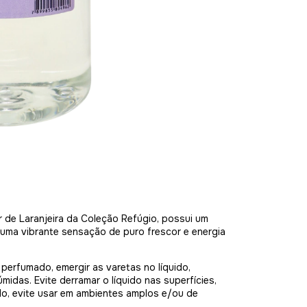
 de Laranjeira da Coleção Refúgio, possui um
 uma vibrante sensação de puro frescor e energia
erfumado, emergir as varetas no líquido,
das. Evite derramar o líquido nas superfícies,
do, evite usar em ambientes amplos e/ou de