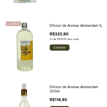
GRÁTIS
Difusor de Aromas Amsterdam 1L
R$323,90
3
x
de
R$107,97
sem juros
Difusor de Aromas Amsterdam
300ml
R$118,90