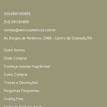
5554991195885
(54) 991195885
vendas@akorcosmeticos.com.br
Av. Borges de Medeiros, 2388 - Centro de Gramado/RS
Quem Somos
Onde Comprar
Conheça nossas fragrâncias!
Como Comprar
Trocas e Devoluções
Perguntas Frequentes
Cruelty Free