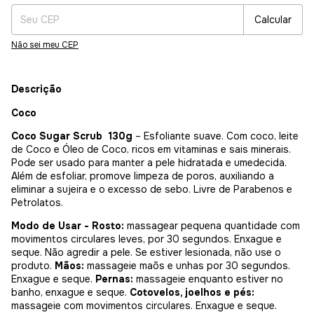
Calcular
Não sei meu CEP
Descrição
Coco
Coco Sugar Scrub 130g
– Esfoliante suave. Com coco, leite
de Coco e Óleo de Coco, ricos em vitaminas e sais minerais.
Pode ser usado para manter a pele hidratada e umedecida.
Além de esfoliar, promove limpeza de poros, auxiliando a
eliminar a sujeira e o excesso de sebo. Livre de Parabenos e
Petrolatos.
Modo de Usar - Rosto:
massagear pequena quantidade com
movimentos circulares leves, por 30 segundos. Enxague e
seque. Não agredir a pele. Se estiver lesionada, não use o
produto.
Mãos:
massageie maõs e unhas por 30 segundos.
Enxague e seque.
Pernas:
massageie enquanto estiver no
banho, enxague e seque.
Cotovelos, joelhos e pés:
massageie com movimentos circulares. Enxague e seque.