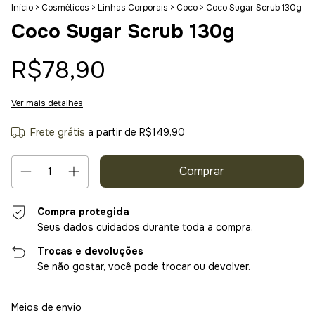
Início
>
Cosméticos
>
Linhas Corporais
>
Coco
>
Coco Sugar Scrub 130g
Coco Sugar Scrub 130g
R$78,90
Ver mais detalhes
Frete grátis
a partir de
R$149,90
Compra protegida
Seus dados cuidados durante toda a compra.
Trocas e devoluções
Se não gostar, você pode trocar ou devolver.
Entregas para o CEP:
Alterar CEP
Meios de envio